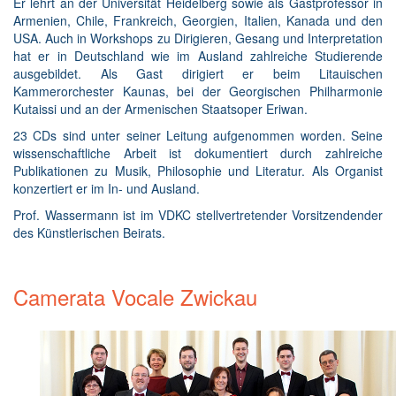
Er lehrt an der Universität Heidelberg sowie als Gastprofessor in
Armenien, Chile, Frankreich, Georgien, Italien, Kanada und den
USA. Auch in Workshops zu Dirigieren, Gesang und Interpretation
hat er in Deutschland wie im Ausland zahlreiche Studierende
ausgebildet. Als Gast dirigiert er beim Litauischen
Kammerorchester Kaunas, bei der Georgischen Philharmonie
Kutaissi und an der Armenischen Staatsoper Eriwan.
23 CDs sind unter seiner Leitung aufgenommen worden. Seine
wissenschaftliche Arbeit ist dokumentiert durch zahlreiche
Publikationen zu Musik, Philosophie und Literatur. Als Organist
konzertiert er im In- und Ausland.
Prof. Wassermann ist im VDKC stellvertretender Vorsitzendender
des Künstlerischen Beirats.
Camerata Vocale Zwickau