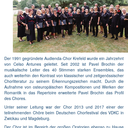
Der 1991 gegründete Audienda-Chor Krefeld wurde ein Jahrzehnt
von Celso Antunes geleitet. Seit 2002 ist Pavel Brochin der
musikalische Leiter des 40 Stimmen starken Ensembles, das
auch weiterhin den Kontrast von klassischer und zeitgenössischer
Chorliteratur zu seinem Erkennungszeichen macht. Durch die
Aufnahme von osteuropäischen Kompositionen und Werken der
Romantik in das Repertoire erweiterte Pavel Brochin das Profil
des Chores.
Unter seiner Leitung war der Chor 2013 und 2017 einer der
teilnehmenden Chöre beim Deutschen Chorfestival des VDKC in
Zwickau und Magdeburg.
Der Chor ist im Bereich der großen Oratorien ebenso zu Hause