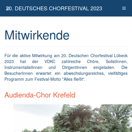
20. DEUTSCHES CHORFESTIVAL 2023
Mitwirkende
Für die aktive Mitwirkung am 20. Deutschen Chorfestival Lübeck
2023 hat der VDKC zahlreiche Chöre, SolistInnen,
InstrumentalistInnen und DirigentInnen eingeladen. Die
BesucherInnen erwartet ein abwechslungsreiches, vielfältiges
Programm zum Festival-Motto "Alles fließt".
Audienda-Chor Krefeld