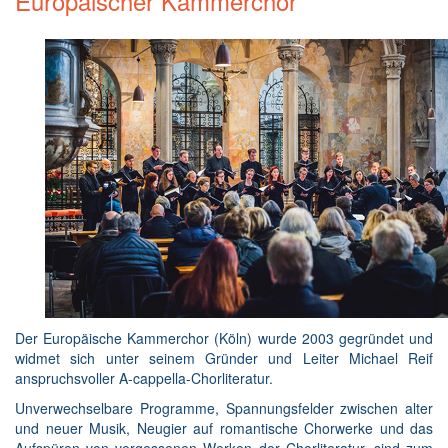
Europäischer Kammerchor
Der Europäische Kammerchor (Köln) wurde 2003 gegründet und
widmet sich unter seinem Gründer und Leiter Michael Reif
anspruchsvoller A-cappella-Chorliteratur.
Unverwechselbare Programme, Spannungsfelder zwischen alter
und neuer Musik, Neugier auf romantische Chorwerke und das
Aufspüren von vergessenen Werken der Chorliteratur, sind zum