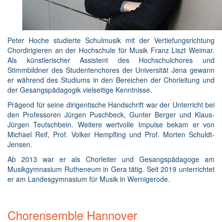
Peter Hoche studierte Schulmusik mit der Vertiefungsrichtung
Chordirigieren an der Hochschule für Musik Franz Liszt Weimar.
Als künstlerischer Assistent des Hochschulchores und
Stimmbildner des Studentenchores der Universität Jena gewann
er während des Studiums in den Bereichen der Chorleitung und
der Gesangspädagogik vielseitige Kenntnisse.
Prägend für seine dirigentische Handschrift war der Unterricht bei
den Professoren Jürgen Puschbeck, Gunter Berger und Klaus-
Jürgen Teutschbein. Weitere wertvolle Impulse bekam er von
Michael Reif, Prof. Volker Hempfling und Prof. Morten Schuldt-
Jensen.
Ab 2013 war er als Chorleiter und Gesangspädagoge am
Musikgymnasium Rutheneum in Gera tätig. Seit 2019 unterrichtet
er am Landesgymnasium für Musik in Wernigerode.
Chorensemble Hannover