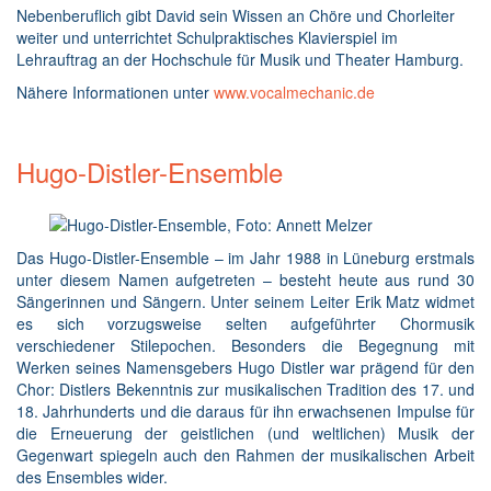
Nebenberuflich gibt David sein Wissen an Chöre und Chorleiter
weiter und unterrichtet Schulpraktisches Klavierspiel im
Lehrauftrag an der Hochschule für Musik und Theater Hamburg.
Nähere Informationen unter
www.vocalmechanic.de
Hugo-Distler-Ensemble
Das Hugo-Distler-Ensemble – im Jahr 1988 in Lüneburg erstmals
unter diesem Namen aufgetreten – besteht heute aus rund 30
Sängerinnen und Sängern. Unter seinem Leiter Erik Matz widmet
es sich vorzugsweise selten aufgeführter Chormusik
verschiedener Stilepochen. Besonders die Begegnung mit
Werken seines Namensgebers Hugo Distler war prägend für den
Chor: Distlers Bekenntnis zur musikalischen Tradition des 17. und
18. Jahrhunderts und die daraus für ihn erwachsenen Impulse für
die Erneuerung der geistlichen (und weltlichen) Musik der
Gegenwart spiegeln auch den Rahmen der musikalischen Arbeit
des Ensembles wider.