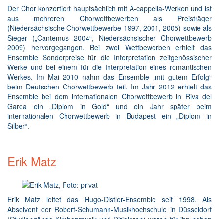
Der Chor konzertiert hauptsächlich mit A-cappella-Werken und ist
aus mehreren Chorwettbewerben als Preisträger
(Niedersächsische Chorwettbewerbe 1997, 2001, 2005) sowie als
Sieger („Cantemus 2004“, Niedersächsischer Chorwettbewerb
2009) hervorgegangen. Bei zwei Wettbewerben erhielt das
Ensemble Sonderpreise für die Interpretation zeitgenössischer
Werke und bei einem für die Interpretation eines romantischen
Werkes. Im Mai 2010 nahm das Ensemble „mit gutem Erfolg“
beim Deutschen Chorwettbewerb teil. Im Jahr 2012 erhielt das
Ensemble bei dem internationalen Chorwettbewerb in Riva del
Garda ein „Diplom in Gold“ und ein Jahr später beim
internationalen Chorwettbewerb in Budapest ein „Diplom in
Silber“.
Erik Matz
Erik Matz leitet das Hugo-Distler-Ensemble seit 1998. Als
Absolvent der Robert-Schumann-Musikhochschule in Düsseldorf
(Studiengänge Kirchenmusik und Dirigieren) waren für ihn neben