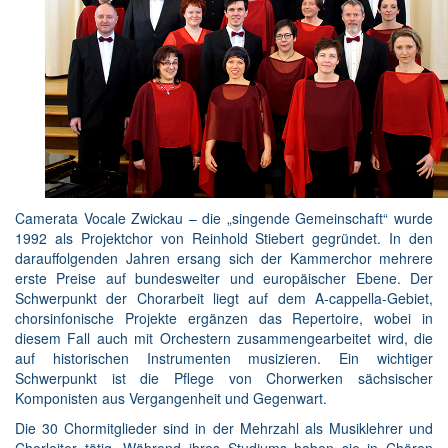
Camerata Vocale Zwickau – die „singende Gemeinschaft“ wurde
1992 als Projektchor von Reinhold Stiebert gegründet. In den
darauffolgenden Jahren ersang sich der Kammerchor mehrere
erste Preise auf bundesweiter und europäischer Ebene. Der
Schwerpunkt der Chorarbeit liegt auf dem A-cappella-Gebiet,
chorsinfonische Projekte ergänzen das Repertoire, wobei in
diesem Fall auch mit Orchestern zusammengearbeitet wird, die
auf historischen Instrumenten musizieren. Ein wichtiger
Schwerpunkt ist die Pflege von Chorwerken sächsischer
Komponisten aus Vergangenheit und Gegenwart.
Die 30 Chormitglieder sind in der Mehrzahl als Musiklehrer und
Chorleiter tätig. Während ihres Studiums haben sie in Chören