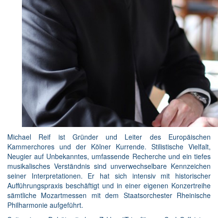
Michael Reif ist Gründer und Leiter des Europäischen
Kammerchores und der Kölner Kurrende. Stilistische Vielfalt,
Neugier auf Unbekanntes, umfassende Recherche und ein tiefes
musikalisches Verständnis sind unverwechselbare Kennzeichen
seiner Interpretationen. Er hat sich intensiv mit historischer
Aufführungspraxis beschäftigt und in einer eigenen Konzertreihe
sämtliche Mozartmessen mit dem Staatsorchester Rheinische
Philharmonie aufgeführt.