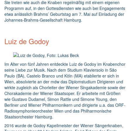
Sie treten wie auch die Knaben regelmäßig mit einem eigenen
Programm auf, in den Gottesdiensten wie auch bei Engagements
etwa anlässlich Brahms’ Geburtstag am 7. Mai auf Einladung der
Johannes-Brahms-Gesellschaft Hamburg.
Luiz de Godoy
Im Alter von fünf Jahren entdeckte Luiz de Godoy im Knabenchor
seine Liebe zur Musik. Nach dem Studium Klaviersolo in São
Paulo (BA), Castelo Branco und Köln (MA) etablierte er sich in
Wien, absolvierte an der mdw das Diplomstudium Dirigieren und
wirkte zugleich als Chorleiter der Wiener Singakademie sowie der
Chorakademie der Wiener Staatsoper. Er arbeitete mit Größen
wie Gustavo Dudamel, Simon Rattle und Simone Young, den
Berliner und Wiener Philharmonikern und dirigierte u.a. das ORF-
Radiosymphonieorchester Wien und das Philharmonische
Staatsorchester Hamburg.
2016 wurde de Godoy Kapellmeister der Wiener Sängerknaben,