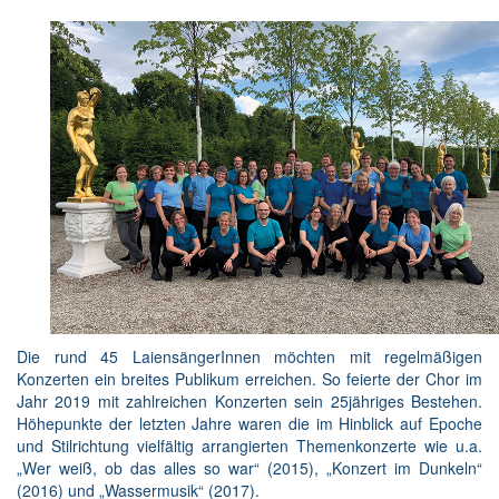
Die rund 45 LaiensängerInnen möchten mit regelmäßigen
Konzerten ein breites Publikum erreichen. So feierte der Chor im
Jahr 2019 mit zahlreichen Konzerten sein 25jähriges Bestehen.
Höhepunkte der letzten Jahre waren die im Hinblick auf Epoche
und Stilrichtung vielfältig arrangierten Themenkonzerte wie u.a.
„Wer weiß, ob das alles so war“ (2015), „Konzert im Dunkeln“
(2016) und „Wassermusik“ (2017).