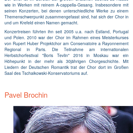
wie in Werken mit reinem A-cappella-Gesang. Insbesondere mit
seinen Konzerten, bei denen unterschiedliche Werke zu einem
Themenschwerpunkt zusammengefasst sind, hat sich der Chor in
und um Krefeld einen Namen gemacht.
Konzertreisen führten ihn seit 2005 u.a. nach Estland, Portugal
und Polen. 2010 war der Chor im Rahmen eines Meisterkurses
von Rupert Huber Projektchor am Conservatoire a Rayonnement
Regional in Paris. Die Teilnahme am internationalen
Herbstchorfestival "Boris Tevlin" 2016 in Moskau war ein
Höhepunkt in der mehr als 30jährigen Chorgeschichte. Mit
Liedern der Deutschen Romantik trat der Chor dort im Großen
Saal des Tschaikowski-Konservatoriums auf.
Pavel Brochin