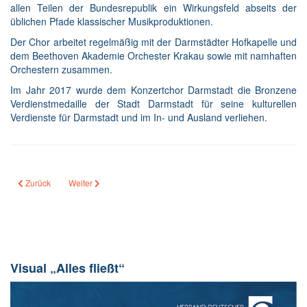
allen Teilen der Bundesrepublik ein Wirkungsfeld abseits der
üblichen Pfade klassischer Musikproduktionen.
Der Chor arbeitet regelmäßig mit der Darmstädter Hofkapelle und
dem Beethoven Akademie Orchester Krakau sowie mit namhaften
Orchestern zusammen.
Im Jahr 2017 wurde dem Konzertchor Darmstadt die Bronzene
Verdienstmedaille der Stadt Darmstadt für seine kulturellen
Verdienste für Darmstadt und im In- und Ausland verliehen.
Vorheriger Beitrag: Frieder Bernius
Nächster Beitrag: Wolfgang Seeliger
Zurück
Weiter
Visual „Alles fließt“